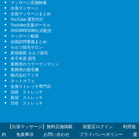
マッサージ店舗検索
出張マッサージ
全国マッサージまとめ
YouTube 運営代行
Youtuber支援ポータル
SHOWROOM公式配信
マッサージ動画
全国訪問看護まとめ
セルフ脱毛サロン
新宿御苑 セルフ脱毛
米子米原 脱毛
業務用のコラーゲンマシン
業務用の脱毛機
株式会社アイサ
ネットカフェ
全身ストレッチ専門店
池袋 ストレッチ
新宿 ストレッチ
渋谷 ストレッチ
【出張マッサージ】無料店舗掲載
加盟店ログイン
利用規
約
免責事項
お問い合わせ
プライバシーポリシー
運