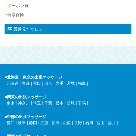
クーポン有
健康保険
最近見たサロン
■北海道・東北の出張マッサージ
|
北海道
|
青森
|
秋田
|
山形
|
岩手
|
宮城
|
福島
|
■関東の出張マッサージ
|
東京
|
神奈川
|
埼玉
|
千葉
|
栃木
|
茨城
|
群馬
|
■中部の出張マッサージ
|
愛知
|
岐阜
|
静岡
|
三重
|
新潟
|
山梨
|
長野
|
石川
|
富山
|
福井
|