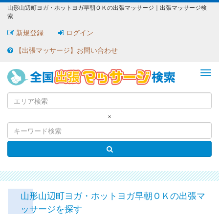
山形山辺町ヨガ・ホットヨガ早朝ＯＫの出張マッサージ｜出張マッサージ検
索
新規登録
ログイン
【出張マッサージ】お問い合わせ
ME
×
山形山辺町ヨガ・ホットヨガ早朝ＯＫの出張マ
ッサージを探す