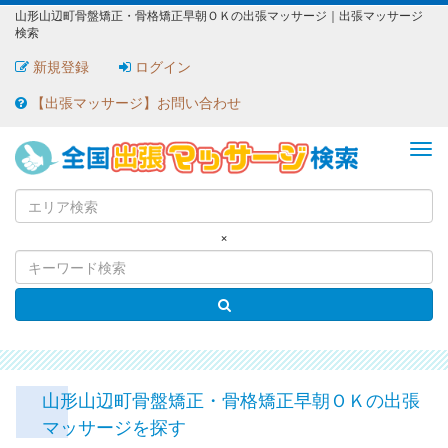
山形山辺町骨盤矯正・骨格矯正早朝ＯＫの出張マッサージ｜出張マッサージ
検索
新規登録
ログイン
【出張マッサージ】お問い合わせ
ME
×
山形山辺町骨盤矯正・骨格矯正早朝ＯＫの出張
マッサージを探す