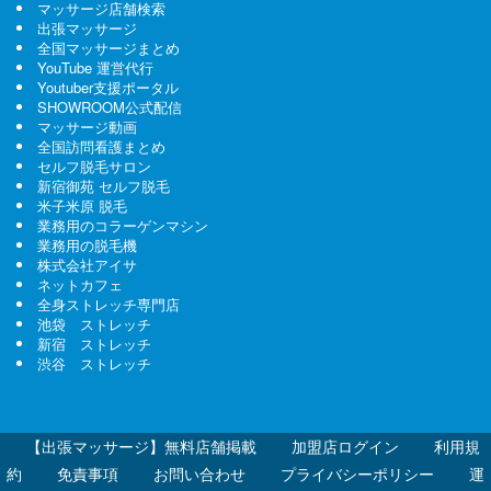
マッサージ店舗検索
出張マッサージ
全国マッサージまとめ
YouTube 運営代行
Youtuber支援ポータル
SHOWROOM公式配信
マッサージ動画
全国訪問看護まとめ
セルフ脱毛サロン
新宿御苑 セルフ脱毛
米子米原 脱毛
業務用のコラーゲンマシン
業務用の脱毛機
株式会社アイサ
ネットカフェ
全身ストレッチ専門店
池袋 ストレッチ
新宿 ストレッチ
渋谷 ストレッチ
【出張マッサージ】無料店舗掲載
加盟店ログイン
利用規
約
免責事項
お問い合わせ
プライバシーポリシー
運