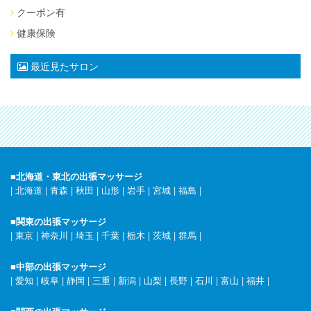
クーポン有
健康保険
最近見たサロン
■北海道・東北の出張マッサージ
|
北海道
|
青森
|
秋田
|
山形
|
岩手
|
宮城
|
福島
|
■関東の出張マッサージ
|
東京
|
神奈川
|
埼玉
|
千葉
|
栃木
|
茨城
|
群馬
|
■中部の出張マッサージ
|
愛知
|
岐阜
|
静岡
|
三重
|
新潟
|
山梨
|
長野
|
石川
|
富山
|
福井
|