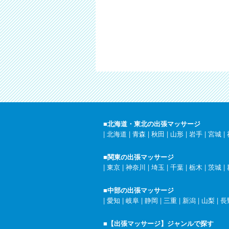
■北海道・東北の出張マッサージ
|
北海道
|
青森
|
秋田
|
山形
|
岩手
|
宮城
|
■関東の出張マッサージ
|
東京
|
神奈川
|
埼玉
|
千葉
|
栃木
|
茨城
|
■中部の出張マッサージ
|
愛知
|
岐阜
|
静岡
|
三重
|
新潟
|
山梨
|
長
■【出張マッサージ】ジャンルで探す