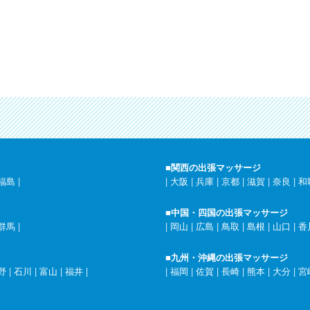
■関西の出張マッサージ
福島
|
|
大阪
|
兵庫
|
京都
|
滋賀
|
奈良
|
和
■中国・四国の出張マッサージ
群馬
|
|
岡山
|
広島
|
鳥取
|
島根
|
山口
|
香
■九州・沖縄の出張マッサージ
野
|
石川
|
富山
|
福井
|
|
福岡
|
佐賀
|
長崎
|
熊本
|
大分
|
宮