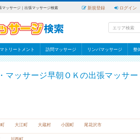
新規登録
ログイン
張マッサージ｜出張マッサージ検索
マトリートメント
訪問マッサージ
リンパマッサージ
整
・マッサージ早朝ＯＫの出張マッサー
田町
大江町
大蔵村
小国町
尾花沢市
市
川西町