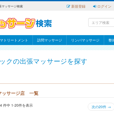
新規登録
ログイン
張マッサージ検索
マトリートメント
訪問マッサージ
リンパマッサージ
整
ックの出張マッサージを探す
マッサージ店 一覧
64 件中 1-20件を表示
次の20件
→