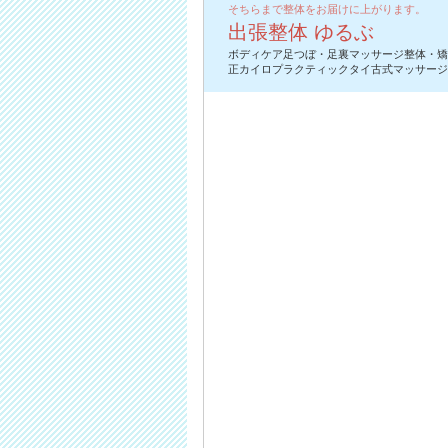
そちらまで整体をお届けに上がります。
出張整体 ゆるぶ
ボディケア足つぼ・足裏マッサージ整体・矯
正カイロプラクティックタイ古式マッサージ