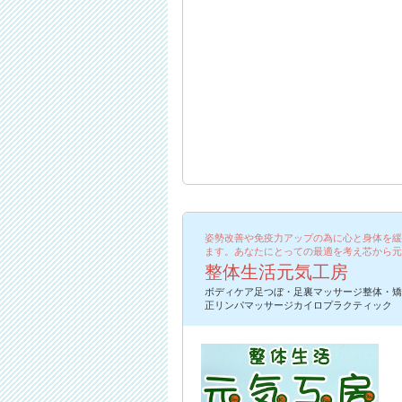
姿勢改善や免疫力アップの為に心と身体を緩
ます。あなたにとっての最適を考え芯から元
整体生活元気工房
ボディケア足つぼ・足裏マッサージ整体・矯
正リンパマッサージカイロプラクティック