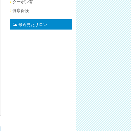
クーポン有
健康保険
最近見たサロン