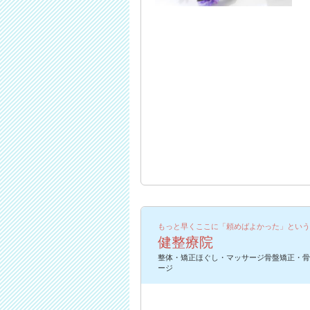
もっと早くここに「頼めばよかった」という
健整療院
整体・矯正ほぐし・マッサージ骨盤矯正・骨
ージ