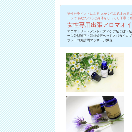
男性セラピストによる 温かく包み込まれる
ージで あなたの心と身体をじっくり丁寧に
女性専用出張アロマオイ
アロマトリートメントボディケア足つぼ・足
ージ骨盤矯正・骨格矯正ヘッドスパカイロプ
ホットヨガ訪問マッサージ鍼灸