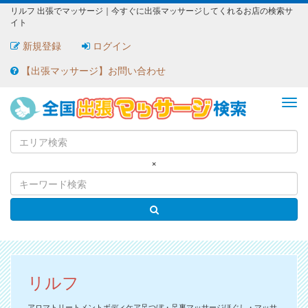
リルフ 出張でマッサージ｜今すぐに出張マッサージしてくれるお店の検索サ
イト
新規登録
ログイン
【出張マッサージ】お問い合わせ
ME
×
リルフ
アロマトリートメントボディケア足つぼ・足裏マッサージほぐし・マッサ