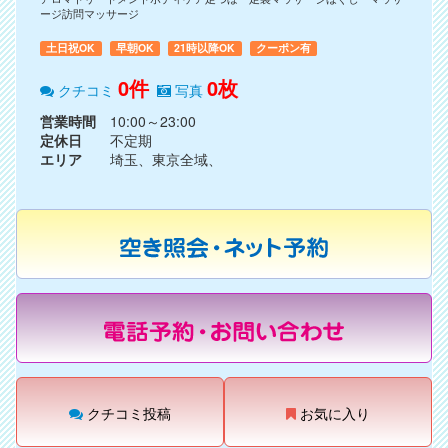
ージ訪問マッサージ
土日祝OK
早朝OK
21時以降OK
クーポン有
0件
0枚
クチコミ
写真
営業時間
10:00～23:00
定休日
不定期
エリア
埼玉、東京全域、
クチコミ投稿
お気に入り