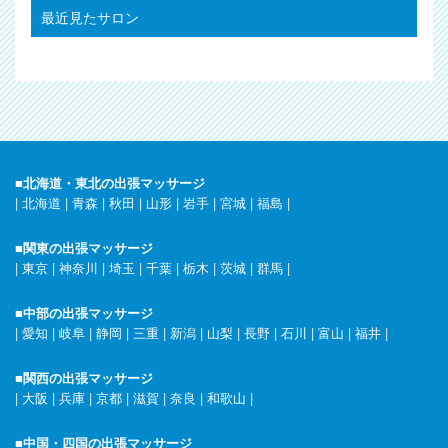
最近見たサロン
■北海道・東北の出張マッサージ
|
北海道
|
青森
|
秋田
|
山形
|
岩手
|
宮城
|
福島
|
■関東の出張マッサージ
|
東京
|
神奈川
|
埼玉
|
千葉
|
栃木
|
茨城
|
群馬
|
■中部の出張マッサージ
|
愛知
|
岐阜
|
静岡
|
三重
|
新潟
|
山梨
|
長野
|
石川
|
富山
|
福井
|
■関西の出張マッサージ
|
大阪
|
兵庫
|
京都
|
滋賀
|
奈良
|
和歌山
|
■中国・四国の出張マッサージ