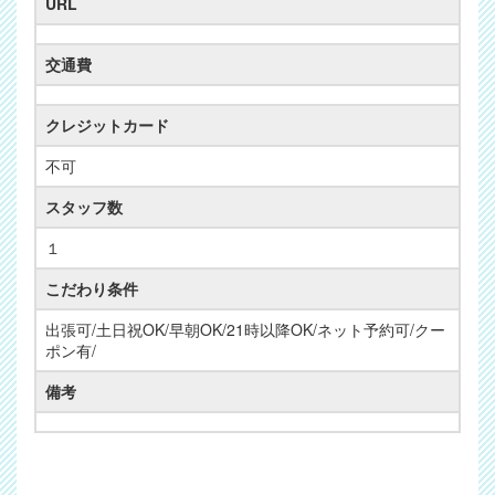
URL
交通費
クレジットカード
不可
スタッフ数
１
こだわり条件
出張可/土日祝OK/早朝OK/21時以降OK/ネット予約可/クー
ポン有/
備考