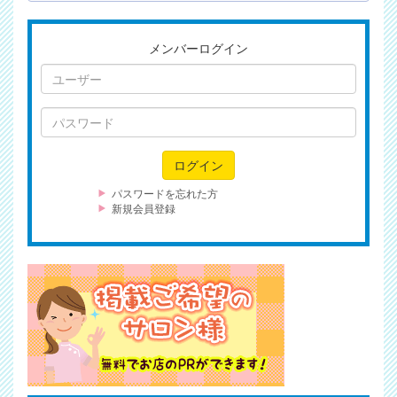
メンバーログイン
ユ
ー
ザ
パ
ー
ス
ワ
ログイン
ー
ド
パスワードを忘れた方
新規会員登録