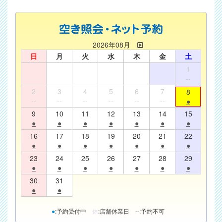
2026年08月
日
月
火
水
木
金
土
1
--
2
3
4
5
6
7
8
--
--
--
--
--
--
●
9
10
11
12
13
14
15
●
●
●
●
●
●
●
16
17
18
19
20
21
22
●
●
●
●
●
●
●
23
24
25
26
27
28
29
●
●
●
●
●
●
●
30
31
●
●
●
:予約受付中
休
:店舗休業日
--
:予約不可