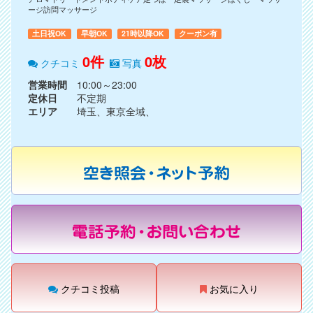
ージ訪問マッサージ
土日祝OK
早朝OK
21時以降OK
クーポン有
0件
0枚
クチコミ
写真
営業時間
10:00～23:00
定休日
不定期
エリア
埼玉、東京全域、
クチコミ投稿
お気に入り