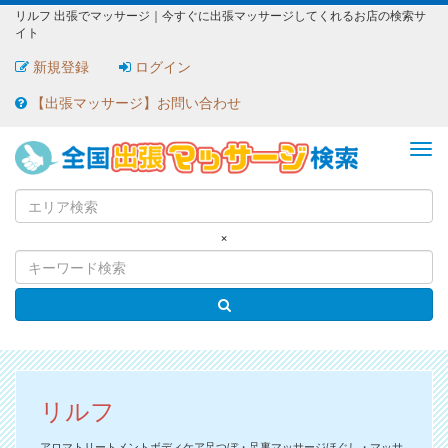
リルフ 出張でマッサージ｜今すぐに出張マッサージしてくれるお店の検索サ
イト
新規登録
ログイン
【出張マッサージ】お問い合わせ
ME
×
リルフ
アロマトリートメントボディケア足つぼ・足裏マッサージほぐし・マッサ