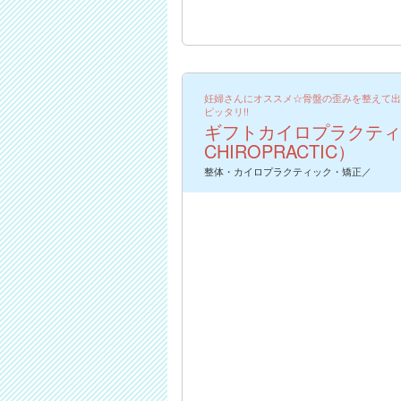
妊婦さんにオススメ☆骨盤の歪みを整えて出
ピッタリ!!
ギフトカイロプラクティッ
CHIROPRACTIC）
整体・カイロプラクティック・矯正／