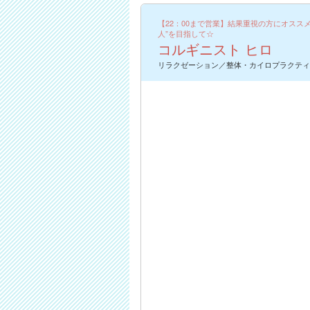
【22：00まで営業】結果重視の方にオスス
人”を目指して☆
コルギニスト ヒロ
リラクゼーション／整体・カイロプラクティ