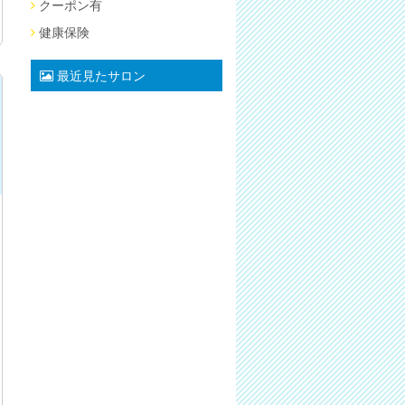
クーポン有
健康保険
最近見たサロン