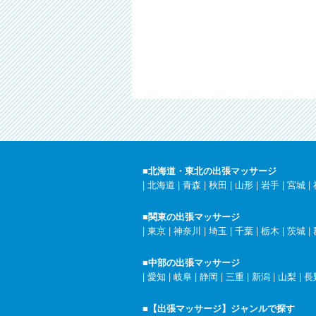
■北海道・東北の出張マッサージ
|
北海道
|
青森
|
秋田
|
山形
|
岩手
|
宮城
|
■関東の出張マッサージ
|
東京
|
神奈川
|
埼玉
|
千葉
|
栃木
|
茨城
|
■中部の出張マッサージ
|
愛知
|
岐阜
|
静岡
|
三重
|
新潟
|
山梨
|
長
■【出張マッサージ】ジャンルで探す