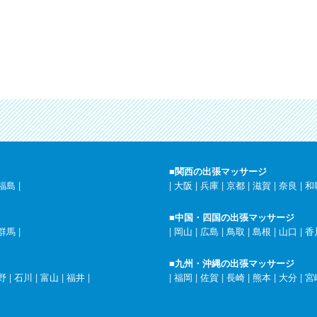
■関西の出張マッサージ
福島
|
|
大阪
|
兵庫
|
京都
|
滋賀
|
奈良
|
和
■中国・四国の出張マッサージ
群馬
|
|
岡山
|
広島
|
鳥取
|
島根
|
山口
|
香
■九州・沖縄の出張マッサージ
野
|
石川
|
富山
|
福井
|
|
福岡
|
佐賀
|
長崎
|
熊本
|
大分
|
宮