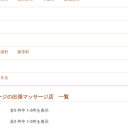
成瀬村
藤里町
横手市
ージの出張マッサージ店 一覧
全0 件中 1-0件を表示
全0 件中 1-0件を表示