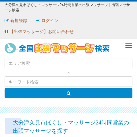
大分津久見市ほぐし・マッサージ24時間営業の出張マッサージ｜出張マッサ
ージ検索
新規登録
ログイン
【出張マッサージ】お問い合わせ
ME
×
大分津久見市ほぐし・マッサージ24時間営業の
出張マッサージを探す