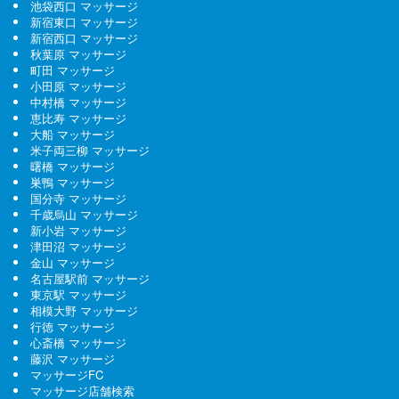
池袋西口 マッサージ
新宿東口 マッサージ
新宿西口 マッサージ
秋葉原 マッサージ
町田 マッサージ
小田原 マッサージ
中村橋 マッサージ
恵比寿 マッサージ
大船 マッサージ
米子両三柳 マッサージ
曙橋 マッサージ
巣鴨 マッサージ
国分寺 マッサージ
千歳烏山 マッサージ
新小岩 マッサージ
津田沼 マッサージ
金山 マッサージ
名古屋駅前 マッサージ
東京駅 マッサージ
相模大野 マッサージ
行徳 マッサージ
心斎橋 マッサージ
藤沢 マッサージ
マッサージFC
マッサージ店舗検索