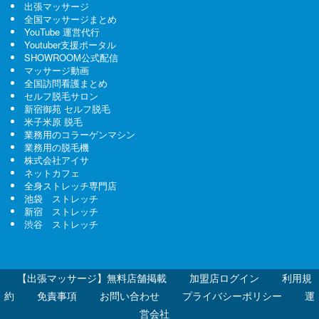
出張マッサージ
全国マッサージまとめ
YouTube 運営代行
Youtuber支援ポータル
SHOWROOM公式配信
マッサージ動画
全国訪問看護まとめ
セルフ脱毛サロン
新宿御苑 セルフ脱毛
米子米原 脱毛
業務用のコラーゲンマシン
業務用の脱毛機
株式会社アイサ
ネットカフェ
全身ストレッチ専門店
池袋 ストレッチ
新宿 ストレッチ
渋谷 ストレッチ
【出張マッサージ】無料店舗掲載
加盟店ログイン
利用規
約
免責事項
お問い合わせ
プライバシーポリシー
運
営会社