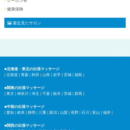
健康保険
最近見たサロン
■北海道・東北の出張マッサージ
|
北海道
|
青森
|
秋田
|
山形
|
岩手
|
宮城
|
福島
|
■関東の出張マッサージ
|
東京
|
神奈川
|
埼玉
|
千葉
|
栃木
|
茨城
|
群馬
|
■中部の出張マッサージ
|
愛知
|
岐阜
|
静岡
|
三重
|
新潟
|
山梨
|
長野
|
石川
|
富山
|
福井
|
■関西の出張マッサージ