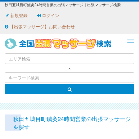
秋田五城目町鍼灸24時間営業の出張マッサージ｜出張マッサージ検索
新規登録
ログイン
【出張マッサージ】お問い合わせ
ME
×
秋田五城目町鍼灸24時間営業の出張マッサージ
を探す