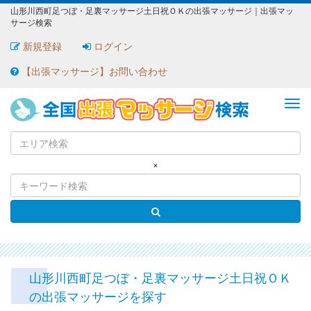
山形川西町足つぼ・足裏マッサージ土日祝ＯＫの出張マッサージ｜出張マッ
サージ検索
新規登録
ログイン
【出張マッサージ】お問い合わせ
ME
×
山形川西町足つぼ・足裏マッサージ土日祝ＯＫ
の出張マッサージを探す