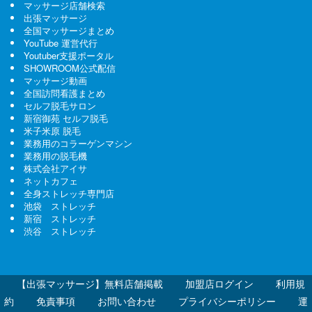
マッサージ店舗検索
出張マッサージ
全国マッサージまとめ
YouTube 運営代行
Youtuber支援ポータル
SHOWROOM公式配信
マッサージ動画
全国訪問看護まとめ
セルフ脱毛サロン
新宿御苑 セルフ脱毛
米子米原 脱毛
業務用のコラーゲンマシン
業務用の脱毛機
株式会社アイサ
ネットカフェ
全身ストレッチ専門店
池袋 ストレッチ
新宿 ストレッチ
渋谷 ストレッチ
【出張マッサージ】無料店舗掲載
加盟店ログイン
利用規
約
免責事項
お問い合わせ
プライバシーポリシー
運