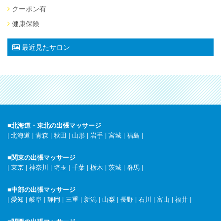
クーポン有
健康保険
最近見たサロン
■北海道・東北の出張マッサージ
|
北海道
|
青森
|
秋田
|
山形
|
岩手
|
宮城
|
福島
|
■関東の出張マッサージ
|
東京
|
神奈川
|
埼玉
|
千葉
|
栃木
|
茨城
|
群馬
|
■中部の出張マッサージ
|
愛知
|
岐阜
|
静岡
|
三重
|
新潟
|
山梨
|
長野
|
石川
|
富山
|
福井
|