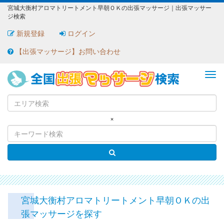
宮城大衡村アロマトリートメント早朝ＯＫの出張マッサージ｜出張マッサー
ジ検索
新規登録
ログイン
【出張マッサージ】お問い合わせ
ME
×
宮城大衡村アロマトリートメント早朝ＯＫの出
張マッサージを探す