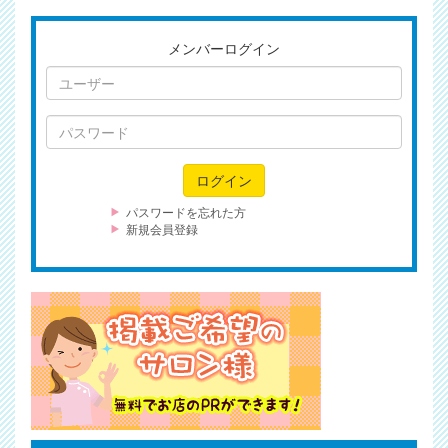
メンバーログイン
ユ
ー
ザ
パ
ー
ス
ワ
ログイン
ー
ド
パスワードを忘れた方
新規会員登録