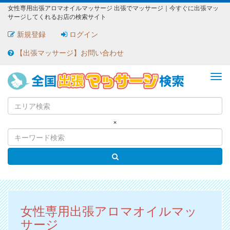
女性専用出張アロマオイルマッサージ 出張でマッサージ｜今すぐに出張マッ
サージしてくれるお店の検索サイト
新規登録
ログイン
【出張マッサージ】お問い合わせ
ME
×
女性専用出張アロマオイルマッ
サージ