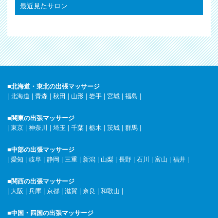
最近見たサロン
■北海道・東北の出張マッサージ
|
北海道
|
青森
|
秋田
|
山形
|
岩手
|
宮城
|
福島
|
■関東の出張マッサージ
|
東京
|
神奈川
|
埼玉
|
千葉
|
栃木
|
茨城
|
群馬
|
■中部の出張マッサージ
|
愛知
|
岐阜
|
静岡
|
三重
|
新潟
|
山梨
|
長野
|
石川
|
富山
|
福井
|
■関西の出張マッサージ
|
大阪
|
兵庫
|
京都
|
滋賀
|
奈良
|
和歌山
|
■中国・四国の出張マッサージ