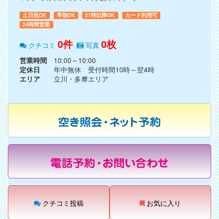
土日祝OK
早朝OK
21時以降OK
カード利用可
24時間営業
0件
0枚
クチコミ
写真
営業時間
10:00～10:00
定休日
年中無休 受付時間10時～翌4時
エリア
立川・多摩エリア
クチコミ投稿
お気に入り