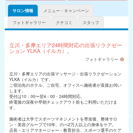
サロン情報
メニュー・キャンペーン
フォトギャラリー
クチコミ
スタッフ
立川・多摩エリア24時間対応の出張リラクゼー
ション YLKA（イルカ）。
フォトギャラリー
立川・多摩エリアの出張マッサージ・出張リラクゼーション
YLKA（イルカ）です。
ご宿泊先のホテル、ご自宅、オフィスへ施術者が直接お伺い
します。
受付は10：00〜翌4：00・24時間対応。
終電後の深夜や早朝チェックアウト前もご利用いただけま
す。
施術者は大学でスポーツマネジメントを専攻後、整体サロ
ン・美容グループで10年、のべ2万人以上の身体をケア。
店長・エリアマネージャー・教育担当、スポーツ選手のケア