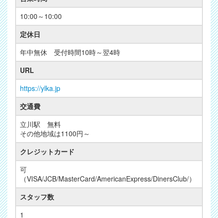
10:00～10:00
定休日
年中無休 受付時間10時～翌4時
URL
https://ylka.jp
交通費
立川駅 無料
その他地域は1100円～
クレジットカード
可
（VISA/JCB/MasterCard/AmericanExpress/DinersClub/）
スタッフ数
1