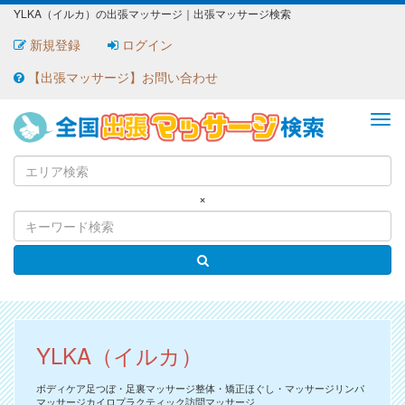
YLKA（イルカ）の出張マッサージ｜出張マッサージ検索
新規登録
ログイン
【出張マッサージ】お問い合わせ
ME
×
YLKA（イルカ）
ボディケア足つぼ・足裏マッサージ整体・矯正ほぐし・マッサージリンパ
マッサージカイロプラクティック訪問マッサージ