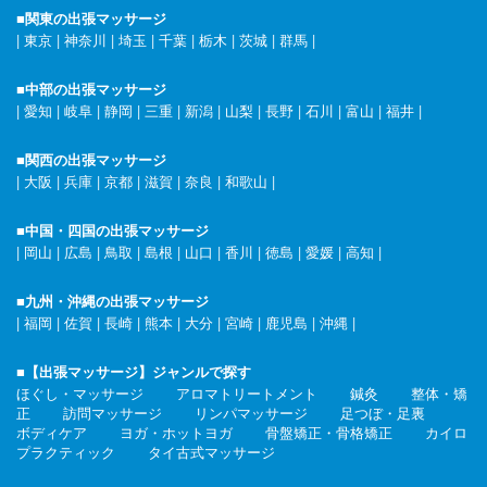
■関東の出張マッサージ
|
東京
|
神奈川
|
埼玉
|
千葉
|
栃木
|
茨城
|
群馬
|
■中部の出張マッサージ
|
愛知
|
岐阜
|
静岡
|
三重
|
新潟
|
山梨
|
長野
|
石川
|
富山
|
福井
|
■関西の出張マッサージ
|
大阪
|
兵庫
|
京都
|
滋賀
|
奈良
|
和歌山
|
■中国・四国の出張マッサージ
|
岡山
|
広島
|
鳥取
|
島根
|
山口
|
香川
|
徳島
|
愛媛
|
高知
|
■九州・沖縄の出張マッサージ
|
福岡
|
佐賀
|
長崎
|
熊本
|
大分
|
宮崎
|
鹿児島
|
沖縄
|
■【出張マッサージ】ジャンルで探す
ほぐし・マッサージ
アロマトリートメント
鍼灸
整体・矯
正
訪問マッサージ
リンパマッサージ
足つぼ・足裏
ボディケア
ヨガ・ホットヨガ
骨盤矯正・骨格矯正
カイロ
プラクティック
タイ古式マッサージ