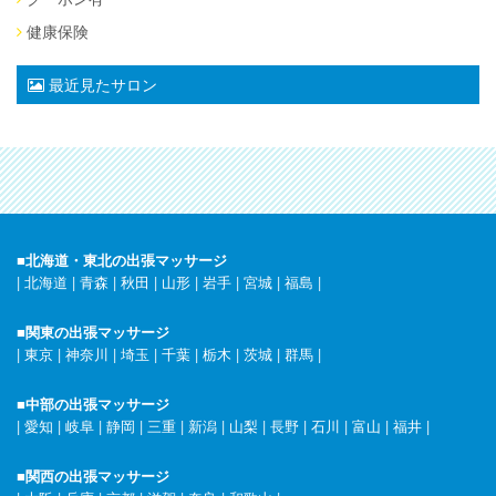
健康保険
最近見たサロン
■北海道・東北の出張マッサージ
|
北海道
|
青森
|
秋田
|
山形
|
岩手
|
宮城
|
福島
|
■関東の出張マッサージ
|
東京
|
神奈川
|
埼玉
|
千葉
|
栃木
|
茨城
|
群馬
|
■中部の出張マッサージ
|
愛知
|
岐阜
|
静岡
|
三重
|
新潟
|
山梨
|
長野
|
石川
|
富山
|
福井
|
■関西の出張マッサージ