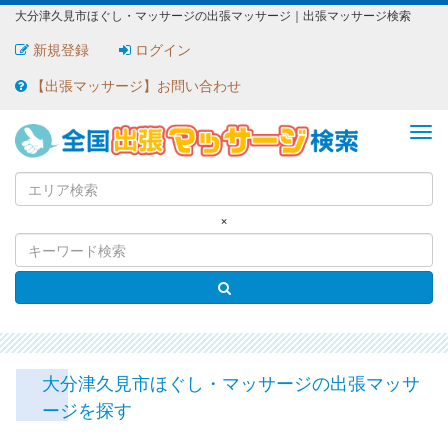
大分津久見市ほぐし・マッサージの出張マッサージ｜出張マッサージ検索
新規登録
ログイン
【出張マッサージ】お問い合わせ
ME
×
大分津久見市ほぐし・マッサージの出張マッサ
ージを探す