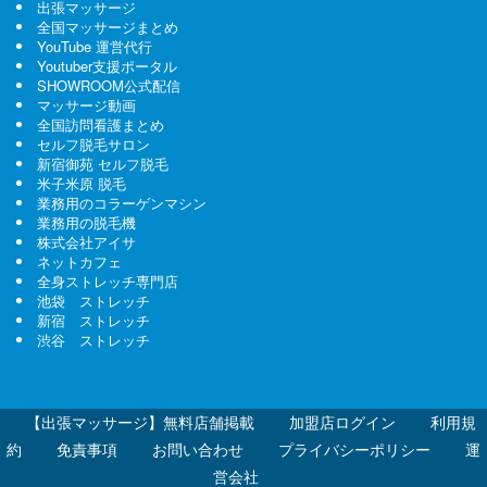
出張マッサージ
全国マッサージまとめ
YouTube 運営代行
Youtuber支援ポータル
SHOWROOM公式配信
マッサージ動画
全国訪問看護まとめ
セルフ脱毛サロン
新宿御苑 セルフ脱毛
米子米原 脱毛
業務用のコラーゲンマシン
業務用の脱毛機
株式会社アイサ
ネットカフェ
全身ストレッチ専門店
池袋 ストレッチ
新宿 ストレッチ
渋谷 ストレッチ
【出張マッサージ】無料店舗掲載
加盟店ログイン
利用規
約
免責事項
お問い合わせ
プライバシーポリシー
運
営会社