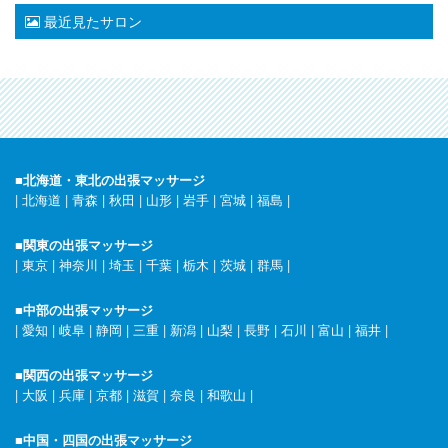
最近見たサロン
■北海道・東北の出張マッサージ
|
北海道
|
青森
|
秋田
|
山形
|
岩手
|
宮城
|
福島
|
■関東の出張マッサージ
|
東京
|
神奈川
|
埼玉
|
千葉
|
栃木
|
茨城
|
群馬
|
■中部の出張マッサージ
|
愛知
|
岐阜
|
静岡
|
三重
|
新潟
|
山梨
|
長野
|
石川
|
富山
|
福井
|
■関西の出張マッサージ
|
大阪
|
兵庫
|
京都
|
滋賀
|
奈良
|
和歌山
|
■中国・四国の出張マッサージ