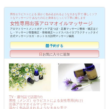
男性セラピストによる 温かく包み込まれるような大きな手で 優しくソフ
トなマッサージで あなたの心と身体をじっくり丁寧に癒します
女性専用出張アロマオイルマッサージ
アロマトリートメントボディケア足つぼ・足裏マッサージ整体・矯正ほぐ
し・マッサージ骨盤矯正・骨格矯正ヘッドスパカイロプラクティックタイ
古式マッサージヨガ・ホットヨガ訪問マッサージ鍼灸
予約する
お気に入りに追加
TV・週刊誌で話題!!の
男性（メンズ）セラピストによる女性専用(向け)
出張アロマオイルマッサージ
温かく包み込まれるような大きな手で