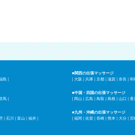
■関西の出張マッサージ
福島
|
|
大阪
|
兵庫
|
京都
|
滋賀
|
奈良
|
和
■中国・四国の出張マッサージ
群馬
|
|
岡山
|
広島
|
鳥取
|
島根
|
山口
|
香
■九州・沖縄の出張マッサージ
野
|
石川
|
富山
|
福井
|
|
福岡
|
佐賀
|
長崎
|
熊本
|
大分
|
宮