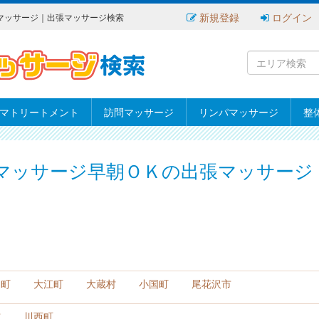
新規登録
ログイン
マッサージ｜出張マッサージ検索
マトリートメント
訪問マッサージ
リンパマッサージ
整
マッサージ早朝ＯＫの出張マッサージ
田町
大江町
大蔵村
小国町
尾花沢市
市
川西町