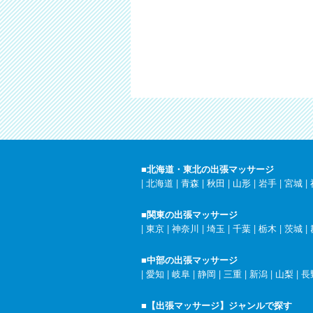
■北海道・東北の出張マッサージ
|
北海道
|
青森
|
秋田
|
山形
|
岩手
|
宮城
|
■関東の出張マッサージ
|
東京
|
神奈川
|
埼玉
|
千葉
|
栃木
|
茨城
|
■中部の出張マッサージ
|
愛知
|
岐阜
|
静岡
|
三重
|
新潟
|
山梨
|
長
■【出張マッサージ】ジャンルで探す