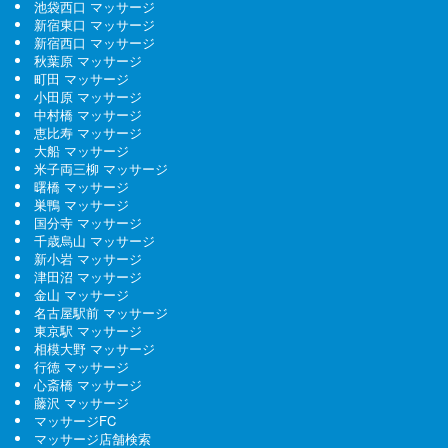
池袋西口 マッサージ
新宿東口 マッサージ
新宿西口 マッサージ
秋葉原 マッサージ
町田 マッサージ
小田原 マッサージ
中村橋 マッサージ
恵比寿 マッサージ
大船 マッサージ
米子両三柳 マッサージ
曙橋 マッサージ
巣鴨 マッサージ
国分寺 マッサージ
千歳烏山 マッサージ
新小岩 マッサージ
津田沼 マッサージ
金山 マッサージ
名古屋駅前 マッサージ
東京駅 マッサージ
相模大野 マッサージ
行徳 マッサージ
心斎橋 マッサージ
藤沢 マッサージ
マッサージFC
マッサージ店舗検索