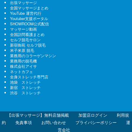
出張マッサージ
全国マッサージまとめ
YouTube 運営代行
Youtuber支援ポータル
SHOWROOM公式配信
マッサージ動画
全国訪問看護まとめ
セルフ脱毛サロン
新宿御苑 セルフ脱毛
米子米原 脱毛
業務用のコラーゲンマシン
業務用の脱毛機
株式会社アイサ
ネットカフェ
全身ストレッチ専門店
池袋 ストレッチ
新宿 ストレッチ
渋谷 ストレッチ
【出張マッサージ】無料店舗掲載
加盟店ログイン
利用規
約
免責事項
お問い合わせ
プライバシーポリシー
運
営会社