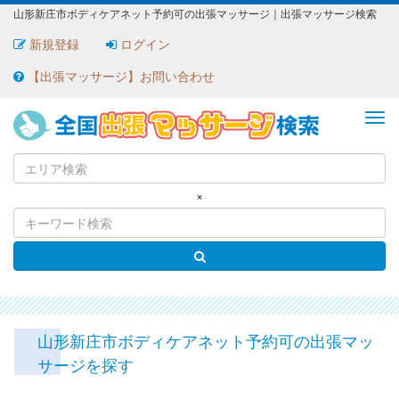
山形新庄市ボディケアネット予約可の出張マッサージ｜出張マッサージ検索
新規登録
ログイン
【出張マッサージ】お問い合わせ
ME
×
山形新庄市ボディケアネット予約可の出張マッ
サージを探す