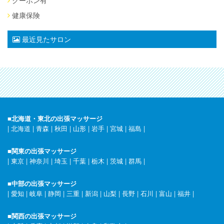
健康保険
最近見たサロン
■北海道・東北の出張マッサージ
|
北海道
|
青森
|
秋田
|
山形
|
岩手
|
宮城
|
福島
|
■関東の出張マッサージ
|
東京
|
神奈川
|
埼玉
|
千葉
|
栃木
|
茨城
|
群馬
|
■中部の出張マッサージ
|
愛知
|
岐阜
|
静岡
|
三重
|
新潟
|
山梨
|
長野
|
石川
|
富山
|
福井
|
■関西の出張マッサージ