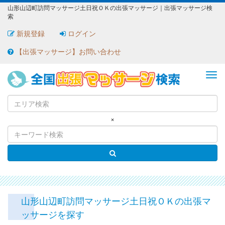
山形山辺町訪問マッサージ土日祝ＯＫの出張マッサージ｜出張マッサージ検
索
新規登録
ログイン
【出張マッサージ】お問い合わせ
ME
×
山形山辺町訪問マッサージ土日祝ＯＫの出張マ
ッサージを探す