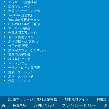
マッサージ店舗検索
出張マッサージ
全国マッサージまとめ
YouTube 運営代行
Youtuber支援ポータル
SHOWROOM公式配信
マッサージ動画
全国訪問看護まとめ
セルフ脱毛サロン
新宿御苑 セルフ脱毛
米子米原 脱毛
業務用のコラーゲンマシン
業務用の脱毛機
株式会社アイサ
ネットカフェ
全身ストレッチ専門店
池袋 ストレッチ
新宿 ストレッチ
渋谷 ストレッチ
【出張マッサージ】無料店舗掲載
加盟店ログイン
利用規
約
免責事項
お問い合わせ
プライバシーポリシー
運