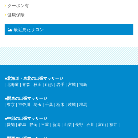
クーポン有
健康保険
最近見たサロン
■北海道・東北の出張マッサージ
|
北海道
|
青森
|
秋田
|
山形
|
岩手
|
宮城
|
福島
|
■関東の出張マッサージ
|
東京
|
神奈川
|
埼玉
|
千葉
|
栃木
|
茨城
|
群馬
|
■中部の出張マッサージ
|
愛知
|
岐阜
|
静岡
|
三重
|
新潟
|
山梨
|
長野
|
石川
|
富山
|
福井
|